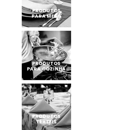
PRODUTOS
PARA MESA
PRODUTOS
PARA COZINHA
PRODUTOS
TÊXTEIS