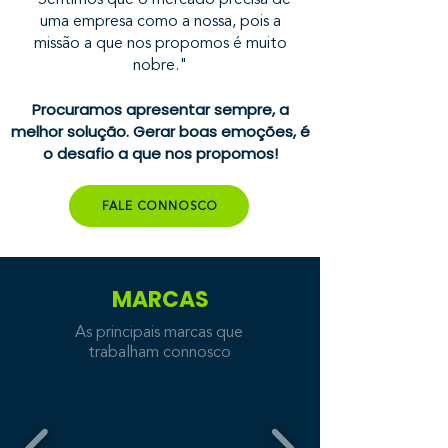
"Sentimos que o mercado precisa de
uma empresa como a nossa, pois a
missão a que nos propomos é muito
nobre."
Procuramos apresentar sempre, a
melhor solução. Gerar boas emoções, é
o desafio a que nos propomos!
FALE CONNOSCO
MARCAS
As principais marcas que
trabalham connosco