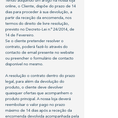
Tendo adquirido um artigo na nossa loja
online, o Cliente, dispõe do prazo de 14
dias para proceder à sua devolução, a
partir da receção da encomenda, nos
termos do direito de livre resolução,
previsto no Decreto-Lei n.º 24/2014, de
14 de Fevereiro.
Se o cliente pretender resolver o
contrato, poderá fazê-lo através do
contacto de email presente no website
ou preencher o formulário de contacto
disponível no mesmo.
A resolução o contrato dentro do prazo
legal, para além da devolução do
produto, o cliente deve devolver
quaisquer ofertas que acompanhem o
produto principal. A nossa loja deverá
reembolsar o valor pago no prazo
máximo de 14 dias após a receção da
encomenda devolvida acompanhada pela