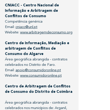
CNIACC - Centro Nacional de
Informação e Arbitragem de
Conflitos de Consumo
Competência genérica
Email:
cniacc@unl.pt
Website:
www.arbitragemdeconsumo.org
Centro de Informação, Mediação e
arbitragem de Conflitos de
Consumo do Algarve
Área geográfica abrangida - contratos
celebrados no Distrito de Faro.
Email:
apoio@consumidoronline.pt
Website:
www.consumidoronline.pt
Centro de Arbitragem de Conflitos
de Consumo do Distrito de Coimbra
Área geográfica abrangida - contratos
celebrados nos municípios de: Arganil,