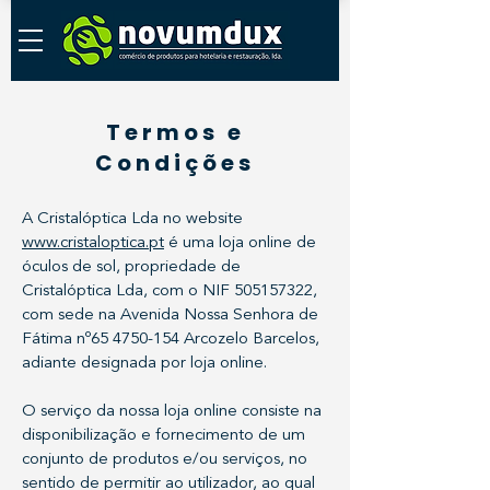
Termos e
Condições
A Cristalóptica Lda no website
www.cristaloptica.pt
é uma loja online de
óculos de sol, propriedade de
Cristalóptica Lda, com o NIF
505157322
,
com sede na Avenida Nossa Senhora de
Fátima nº
65 4750-154
Arcozelo Barcelos,
adiante designada por loja online.
O serviço da nossa loja online consiste na
disponibilização e fornecimento de um
conjunto de produtos e/ou serviços, no
sentido de permitir ao utilizador, ao qual