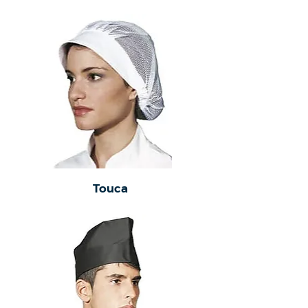
Touca