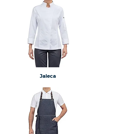
Jaleca