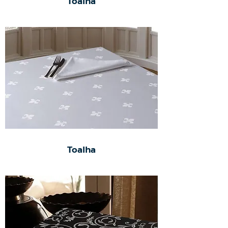
Toalha
Toalha