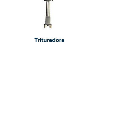
Trituradora
Fritadeira