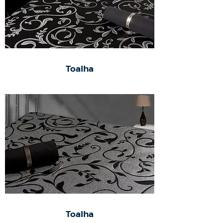
Toalha
Toalha