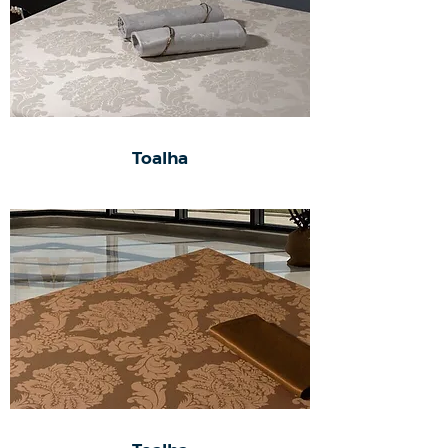
Toalha