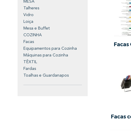
MESA
Talheres
Vidro
Loiça
Mesa e Buffet
COZINHA
Facas
Facas 
Equipamentos para Cozinha
Máquinas para Cozinha
TÊXTIL
Fardas
Toalhas e Guardanapos
Facas 