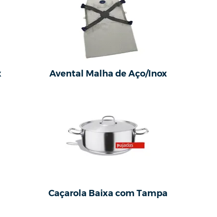
x
Avental Malha de Aço/Inox
Caçarola Baixa com Tampa