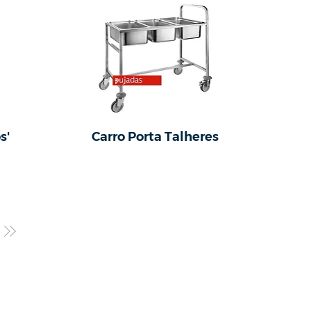
s'
Carro Porta Talheres
 Sede