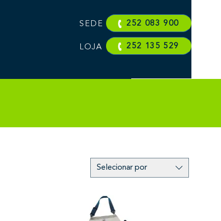
252 083 900
SEDE
252 135 529
LOJA
Selecionar por