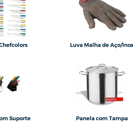
Chefcolors
Luva Malha de Aço/Ino
com Suporte
Panela com Tampa